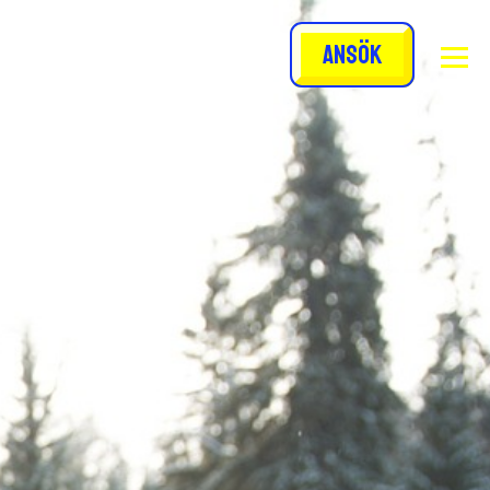
Ansök