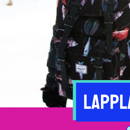
Lappl